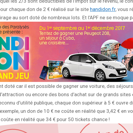
equel les 2/3 sont déductibles de l’impôt sur le revenu, le 
ur chaque don de 2 € réalisé sur le site
handidon.fr
, vous 
tirage au sort doté de nombreux lots. Et l’APF ne se moque 
doté car il est possible de gagner une voiture, des séjours 
’attraction ou encore des bons d’achat sur de grands site
reconnu d’utilité publique, chaque don supérieur à 5 € ouvre d
xemple, un don de 10 € ne coûte en réalité que 3,42 € en vo
coûte en réalité que 34 € pour 50 tickets chance !