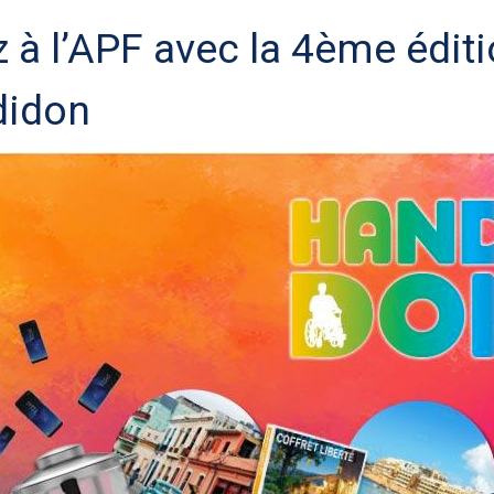
 à l’APF avec la 4ème édit
didon