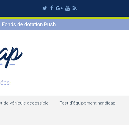
Twitter
Facebook
Google
Youtube
RSS
Plus
Fonds de dotation Push
t de véhicule accessible
Test d’équipement handicap