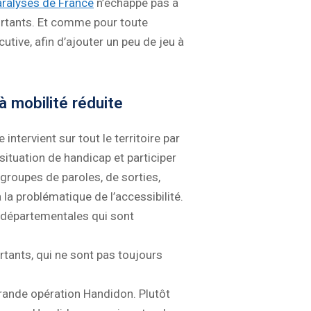
aralysés de France
n’échappe pas à
rtants. Et comme pour toute
tive, afin d’ajouter un peu de jeu à
 mobilité réduite
tervient sur tout le territoire par
ituation de handicap et participer
 groupes de paroles, de sorties,
la problématique de l’accessibilité.
s départementales qui sont
rtants, qui ne sont pas toujours
ande opération Handidon. Plutôt