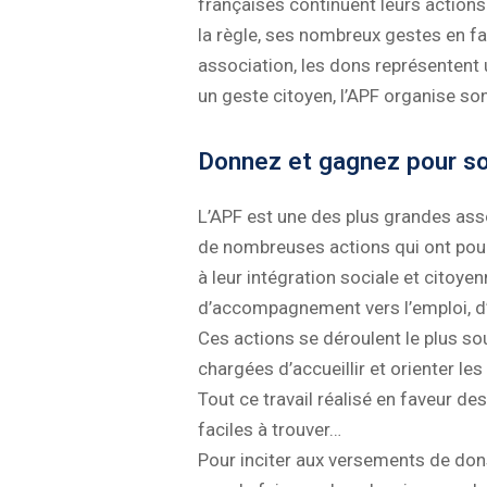
françaises continuent leurs action
la règle, ses nombreux gestes en 
association, les dons représentent 
un geste citoyen, l’APF organise s
Donnez et gagnez pour sou
L’APF est une des plus grandes asso
de nombreuses actions qui ont pour 
à leur intégration sociale et citoye
d’accompagnement vers l’emploi, d’a
Ces actions se déroulent le plus so
chargées d’accueillir et orienter le
Tout ce travail réalisé en faveur d
faciles à trouver…
Pour inciter aux versements de dons