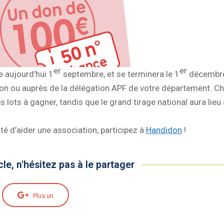
er
er
e aujourd’hui 1
septembre, et se terminera le 1
décembre
on ou auprès de la délégation APF de votre département. Ch
lots à gagner, tandis que le grand tirage national aura lieu 
té d’aider une association, participez à
Handidon
!
cle, n'hésitez pas à le partager
Plus un