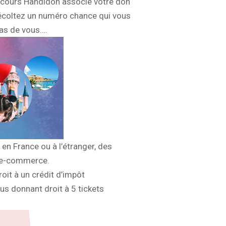
concours Handidon associe votre don
récoltez un numéro chance qui vous
pas de vous….
en France ou à l’étranger, des
s e-commerce.
roit à un crédit d’impôt
us donnant droit à 5 tickets