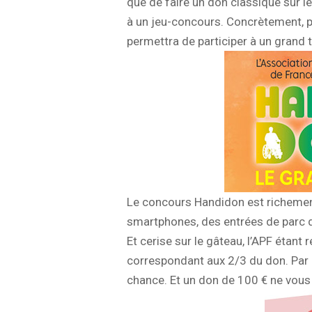
que de faire un don classique sur l
à un jeu-concours. Concrètement, po
permettra de participer à un grand 
Le concours Handidon est richement 
smartphones, des entrées de parc d
Et cerise sur le gâteau, l’APF étant 
correspondant aux 2/3 du don. Par e
chance. Et un don de 100 € ne vous 