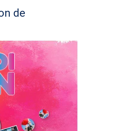
ion de