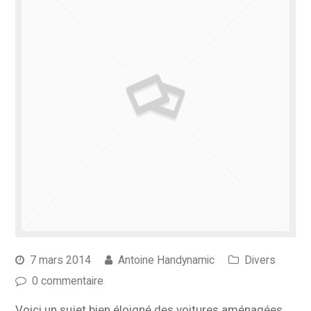
7 mars 2014
Antoine Handynamic
Divers
0 commentaire
Voici un sujet bien éloigné des voitures aménagées