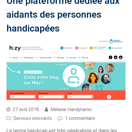
Une plateforme dédiée aux
aidants des personnes
handicapées
27 avril 2018
Mélanie Handynamic
Services innovants
1 commentaire
Le terme handicap est très généraliste et dans les