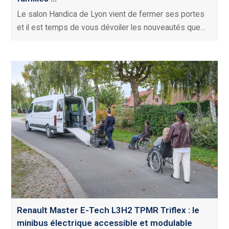
Le salon Handica de Lyon vient de fermer ses portes
et il est temps de vous dévoiler les nouveautés que…
Renault Master E-Tech L3H2 TPMR Triflex : le
minibus électrique accessible et modulable