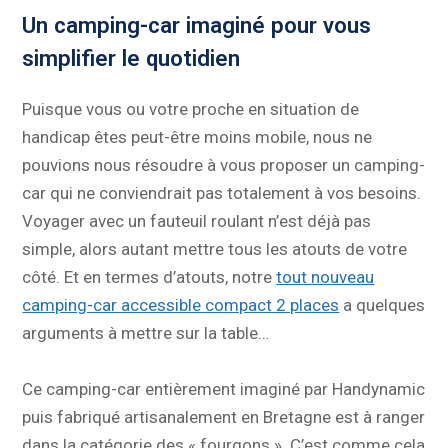
Un camping-car imaginé pour vous
simplifier le quotidien
Puisque vous ou votre proche en situation de
handicap êtes peut-être moins mobile, nous ne
pouvions nous résoudre à vous proposer un camping-
car qui ne conviendrait pas totalement à vos besoins.
Voyager avec un fauteuil roulant n’est déjà pas
simple, alors autant mettre tous les atouts de votre
côté. Et en termes d’atouts, notre
tout nouveau
camping-car accessible compact 2 places
a quelques
arguments à mettre sur la table…
Ce camping-car entièrement imaginé par Handynamic
puis fabriqué artisanalement en Bretagne est à ranger
dans la catégorie des « fourgons ». C’est comme cela