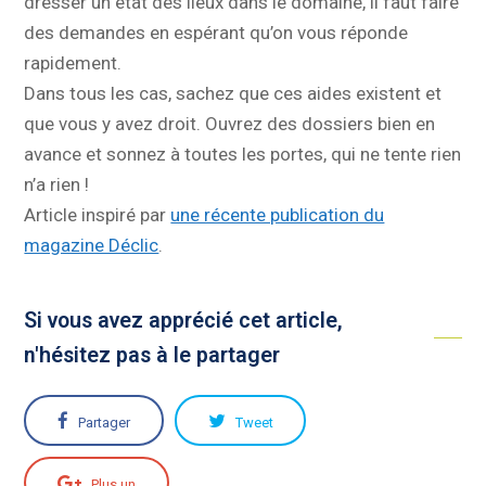
dresser un état des lieux dans le domaine, il faut faire
des demandes en espérant qu’on vous réponde
rapidement.
Dans tous les cas, sachez que ces aides existent et
que vous y avez droit. Ouvrez des dossiers bien en
avance et sonnez à toutes les portes, qui ne tente rien
n’a rien !
Article inspiré par
une récente publication du
magazine Déclic
.
Si vous avez apprécié cet article,
n'hésitez pas à le partager
Partager
Tweet
Plus un