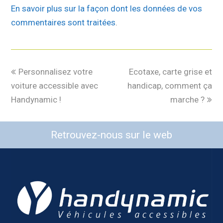
En savoir plus sur la façon dont les données de vos
commentaires sont traitées
.
Personnalisez votre
Ecotaxe, carte grise et
voiture accessible avec
handicap, comment ça
Handynamic !
marche ?
Retrouvez-nous sur le web