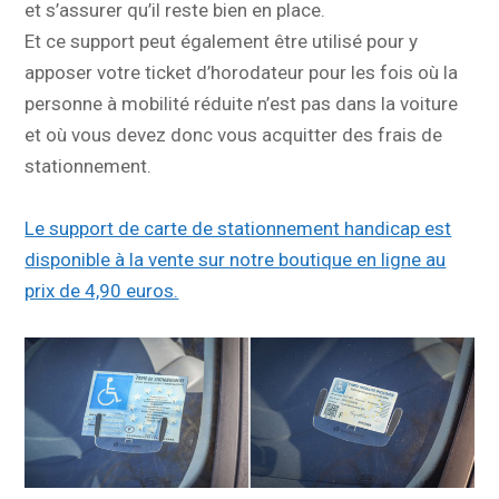
et s’assurer qu’il reste bien en place.
Et ce support peut également être utilisé pour y
apposer votre ticket d’horodateur pour les fois où la
personne à mobilité réduite n’est pas dans la voiture
et où vous devez donc vous acquitter des frais de
stationnement.
Le support de carte de stationnement handicap est
disponible à la vente sur notre boutique en ligne au
prix de 4,90 euros.