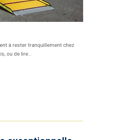
ment à rester tranquillement chez
s, ou de lire…