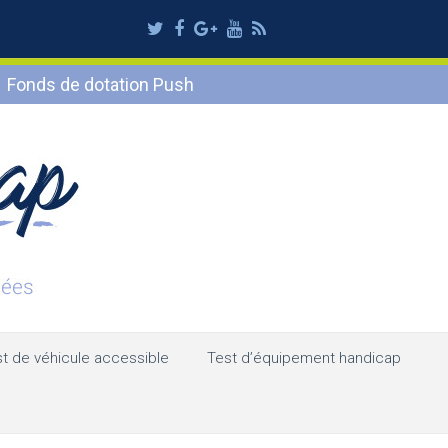
Twitter
Facebook
Google
Youtube
RSS
Plus
Fonds de dotation Push
t de véhicule accessible
Test d’équipement handicap