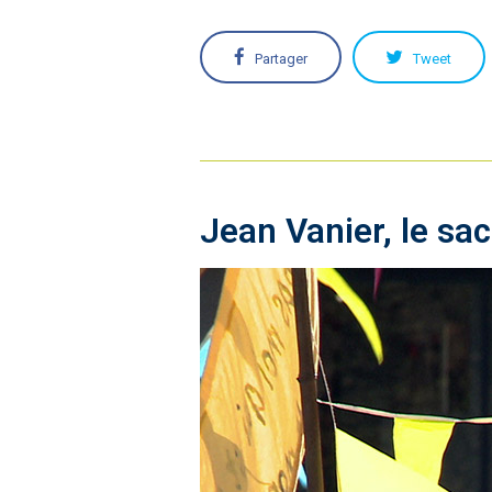
Partager
Tweet
Jean Vanier, le sa