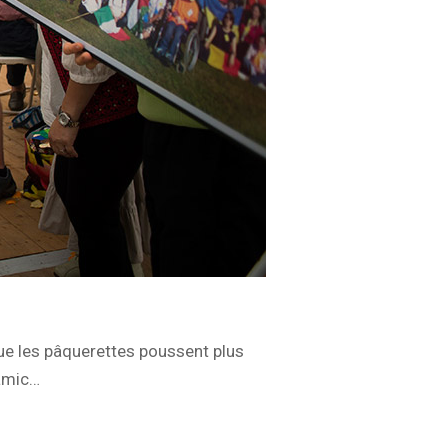
que les pâquerettes poussent plus
namic…