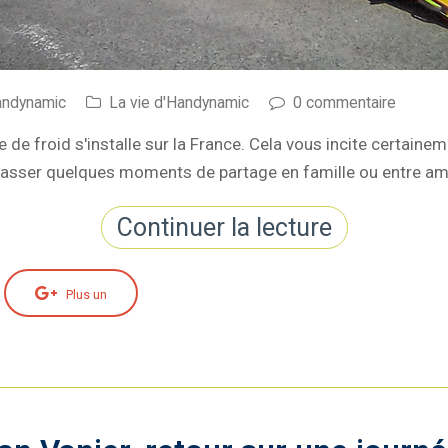
andynamic
La vie d'Handynamic
0 commentaire
 de froid s'installe sur la France. Cela vous incite certaine
asser quelques moments de partage en famille ou entre ami
Continuer la lecture
Plus un