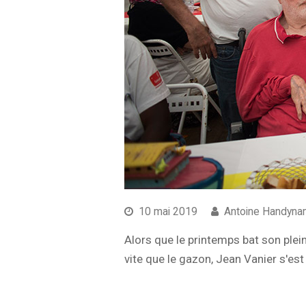
10 mai 2019
Antoine Handyna
Alors que le printemps bat son plei
vite que le gazon, Jean Vanier s'es