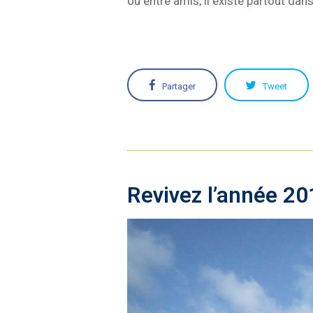
ou entre amis, il existe partout da
Partager
Tweet
Revivez l’année 2