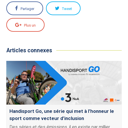
Partager
Tweet
Plus un
Articles connexes
Handisport Go, une série qui met à l’honneur le
sport comme vecteur d’inclusion
Des séries et des émissions, il en existe par millier.