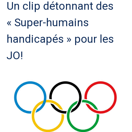
Un clip détonnant des
« Super-humains
handicapés » pour les
JO!