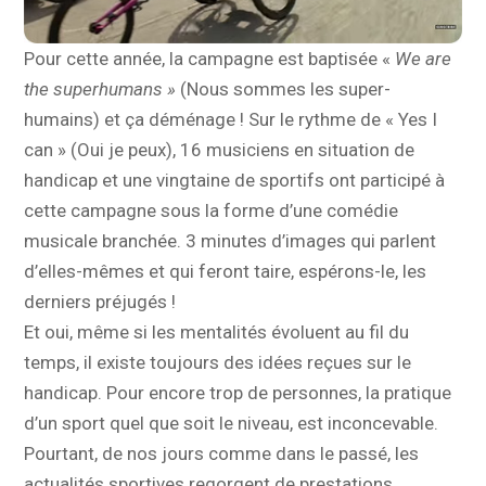
Pour cette année, la campagne est baptisée «
We are
the superhumans »
(Nous sommes les super-
humains) et ça déménage ! Sur le rythme de « Yes I
can » (Oui je peux), 16 musiciens en situation de
handicap et une vingtaine de sportifs ont participé à
cette campagne sous la forme d’une comédie
musicale branchée. 3 minutes d’images qui parlent
d’elles-mêmes et qui feront taire, espérons-le, les
derniers préjugés !
Et oui, même si les mentalités évoluent au fil du
temps, il existe toujours des idées reçues sur le
handicap. Pour encore trop de personnes, la pratique
d’un sport quel que soit le niveau, est inconcevable.
Pourtant, de nos jours comme dans le passé, les
actualités sportives regorgent de prestations