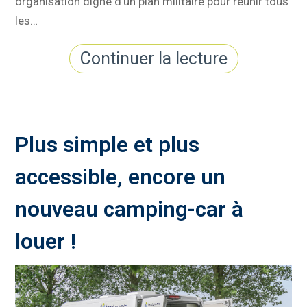
organisation digne d'un plan militaire pour réunir tous
les…
Continuer la lecture
Plus simple et plus
accessible, encore un
nouveau camping-car à
louer !