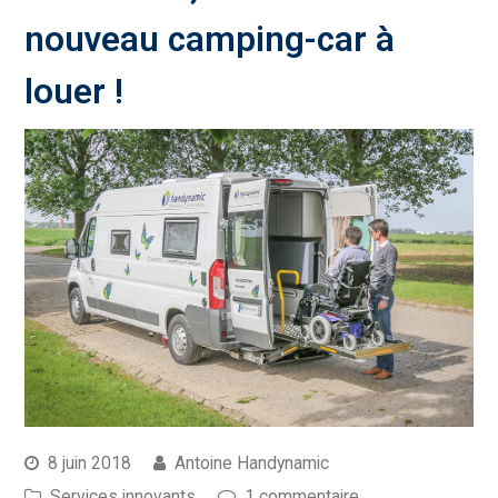
nouveau camping-car à
louer !
8 juin 2018
Antoine Handynamic
Services innovants
1 commentaire