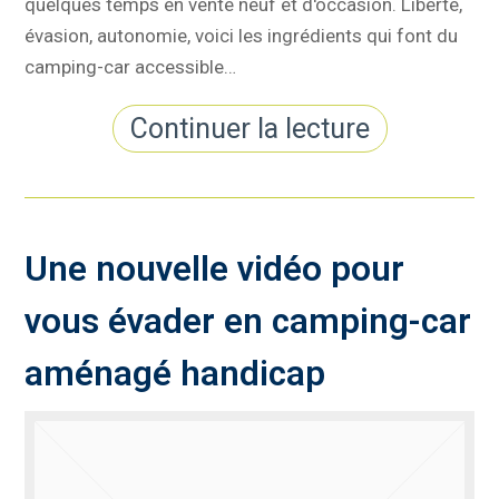
quelques temps en vente neuf et d'occasion. Liberté,
évasion, autonomie, voici les ingrédients qui font du
camping-car accessible…
Continuer la lecture
Une nouvelle vidéo pour
vous évader en camping-car
aménagé handicap